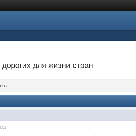
 дорогих для жизни стран
тить.
9:51