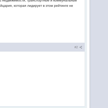
ость недвижимости, транспортные и коммунальные
йцария, которая лидирует в этом рейтинге не
#2