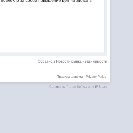
 повлекло за собой повышение цен на жилье в
Обратно в Новости рынка недвижимости
Правила форума
·
Privacy Policy
Community Forum Software by IP.Board