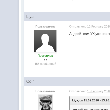
Liya
Пользователь
Отправлено
15 February 2010
Андрей, вам УК уже став
Постоялец
455 сообщений
Coin
Пользователь
Отправлено
15 February 2010
Liya, on 15.02.2010 - 13:26