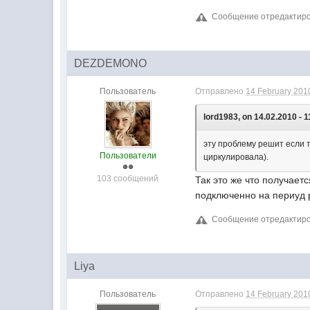
Сообщение отредактирова
DEZDEMONO
Пользователь
Отправлено
14 February 2010
lord1983, on 14.02.2010 - 1
эту проблему решит если т
Пользователи
циркулировала).
103 сообщений
Так это же что получает
подключенно на периуд р
Сообщение отредактиро
Liya
Пользователь
Отправлено
14 February 2010