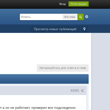
Вход
Регистрация
Эта тема
Просмотр новых публикаций
Авторизуйтесь для ответа в теме
#2081
л а он не работает, проверил все подсоеденно