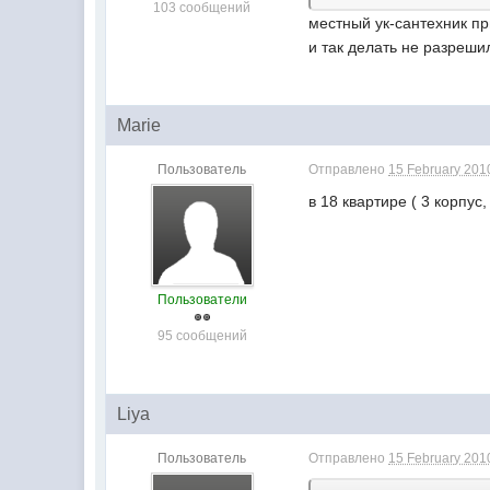
103 сообщений
местный ук-сантехник п
и так делать не разреши
Marie
Пользователь
Отправлено
15 February 2010
в 18 квартире ( 3 корпус
Пользователи
95 сообщений
Liya
Пользователь
Отправлено
15 February 2010