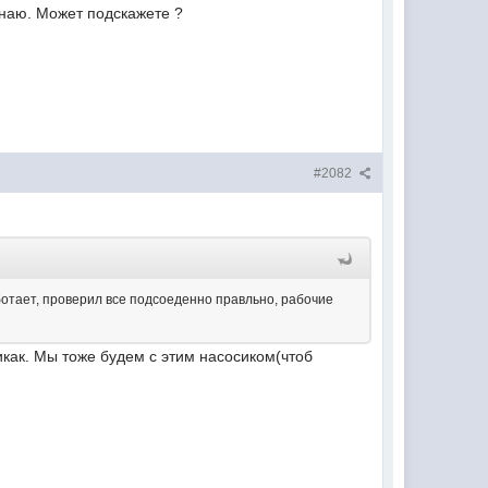
 знаю. Может подскажете ?
#2082
ботает, проверил все подсоеденно правльно, рабочие
никак. Мы тоже будем с этим насосиком(чтоб