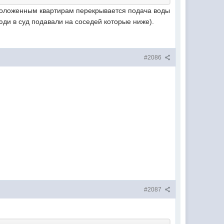
сположенным квартирам перекрывается подача воды
люди в суд подавали на соседей которые ниже).
#2086
#2087