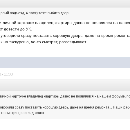
 первый подъезд, 4 этаж) тоже выбита дверь
 и личной карточке владелец квартиры давно не появлялся на наш
т довести до УК.
с уговорили сразу поставить хорошую дверь, даже на время ремонт
ак на экскурсию, че-то смотрят, разглядывают...
 - 11:03
:
 личной карточке владелец квартиры давно не появлялся на нашем форуме, п
уговорили сразу поставить хорошую дверь, даже на время ремонта... Наши ра
е-то смотрят, разглядывают...