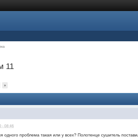
вка
м 11
»
 - 08:46
я одного проблема такая или у всех? Полотенце сушитель постави