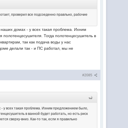
ботает, проверил все подсоеденно правльно, рабочие
в наших домах - у всех такая проблема. Ихним
я полотенцесушителя. Тогда полотенцесушитель в
квартирам, так как подача воды у нас
доме делали так - и ПС работал, мы не
#2085
ах - у всех такая проблема. Ихним предложением было,
енцесушитель в ванной будет работать, но есть риск
тся сверху-вниз. Как-то так, если я правильно