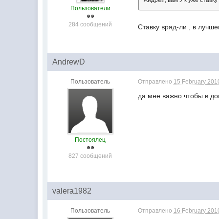
Андрей, вам УК уже ставку
Пользователи
284 сообщений
Ставку вряд-ли , в лучше
AndrewD
Пользователь
Отправлено
15 February 2010
да мне важно чтобы в до
Постоялец
827 сообщений
valera1982
Пользователь
Отправлено
16 February 2010