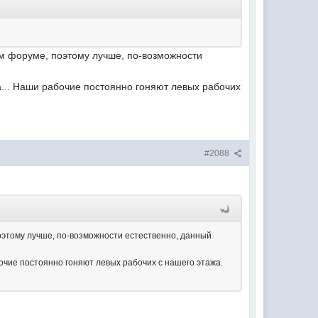
ем форуме, поэтому лучше, по-возможности
а... Наши рабочие постоянно гоняют левых рабочих
#2088
оэтому лучше, по-возможности естественно, данный
бочие постоянно гоняют левых рабочих с нашего этажа.