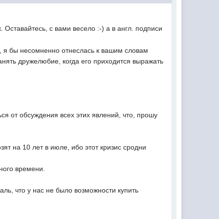
Оставайтесь, с вами весело :-) а в англ. подписи
а, я бы несомненно отнеслась к вашим словам
ранять дружелюбие, когда его приходится выражать
ься от обсуждения всех этих явлений, что, прошу
т на 10 лет в июле, ибо этот кризис сродни
ного времени.
жаль, что у нас не было возможности купить