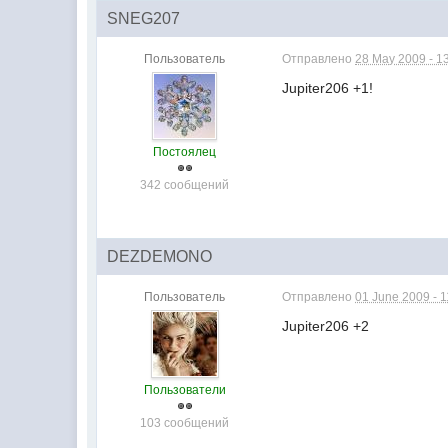
SNEG207
Пользователь
Отправлено
28 May 2009 - 1
Jupiter206 +1!
Постоялец
342 сообщений
DEZDEMONO
Пользователь
Отправлено
01 June 2009 - 1
Jupiter206 +2
Пользователи
103 сообщений