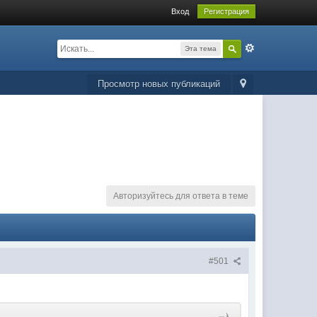
Вход
Регистрация
Эта тема
Просмотр новых публикаций
Авторизуйтесь для ответа в теме
#501