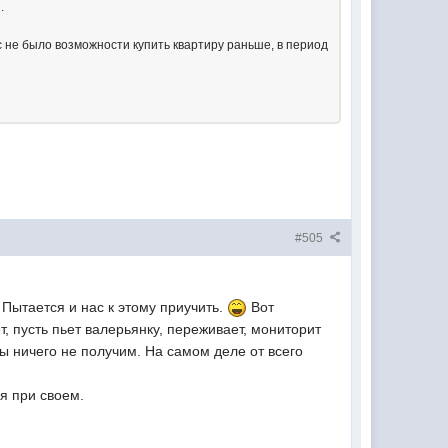
.
нас не было возможности купить квартиру раньше, в период
#505
Пытается и нас к этому приучить.
Вот
т, пусть пьет валерьянку, переживает, мониторит
мы ничего не получим. На самом деле от всего
я при своем.