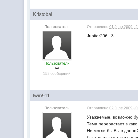
Kristobal
Пользователь
Отправлено
01 June 2009 - 
Jupiter206 +3
Пользователи
152 сообщений
twin911
Пользователь
Отправлено
02 June 2009 - 
Уважаемые, возможно бу
Тема перерастает в как
Не могли бы Вы в данной
быстро разрастается и п