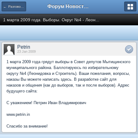
Форум Новостройки
← Разговоры обо всем
1 марта 2009 года. Выборы. Округ №4 - Леон...
Petrin
23 Jan 2009
1 марта 2009 года грядут выборы в Совет депутов Мытищинского
муниципального района. Баллотируюсь по избирательному
округу №4 (Леонидовка и Строитель). Ваши пожелания, вопросы,
наказы Вы можете написать здесь. В разработке сайт для
наказов и общения (как до выборов, так и после выборов). Адрес
будущего сайта:
С уважением! Петрин Иван Владимирович
www.petrin.in
Спасибо за внимание!