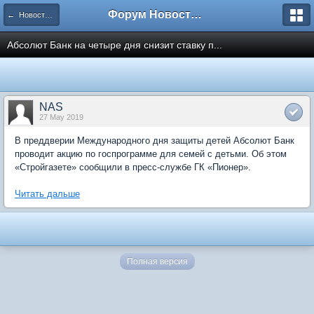
Форум Новостройки
← Новости рынка недвижимости
Абсолют Банк на четыре дня снизит ставку п...
NAS
27 May 2019
В преддверии Международного дня защиты детей Абсолют Банк
проводит акцию по госпрограмме для семей с детьми. Об этом
«Стройгазете» сообщили в пресс-службе ГК «Пионер».
Читать дальше
Полная версия