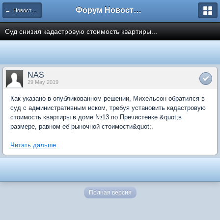
Форум Новостройки
← Новости рынка недвижимости
Суд снизил кадастровую стоимость квартиры...
NAS
29 May 2019
Как указано в опубликованном решении, Михельсон обратился в
суд с административным иском, требуя установить кадастровую
стоимость квартиры в доме №13 по Пречистенке &quot;в
размере, равном её рыночной стоимости&quot;.
Читать дальше
Полная версия