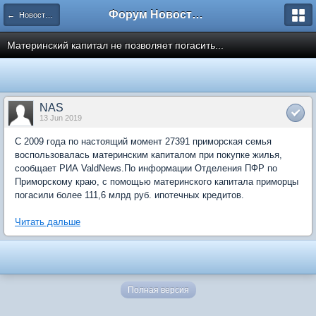
Форум Новостройки
← Новости рынка недвижимости
Материнский капитал не позволяет погасить...
NAS
13 Jun 2019
С 2009 года по настоящий момент 27391 приморская семья
воспользовалась материнским капиталом при покупке жилья,
сообщает РИА ValdNews.По информации Отделения ПФР по
Приморскому краю, с помощью материнского капитала приморцы
погасили более 111,6 млрд руб. ипотечных кредитов.
Читать дальше
Полная версия