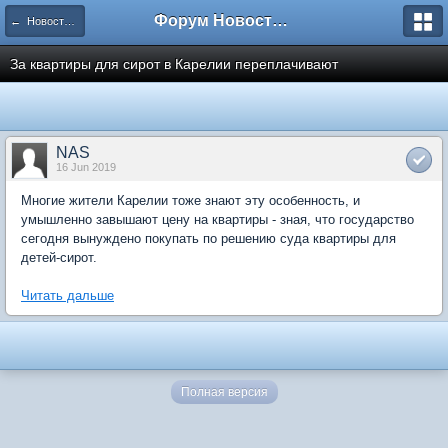
Форум Новостройки
← Новости рынка недвижимости
За квартиры для сирот в Карелии переплачивают
NAS
16 Jun 2019
Многие жители Карелии тоже знают эту особенность, и
умышленно завышают цену на квартиры - зная, что государство
сегодня вынуждено покупать по решению суда квартиры для
детей-сирот.
Читать дальше
Полная версия