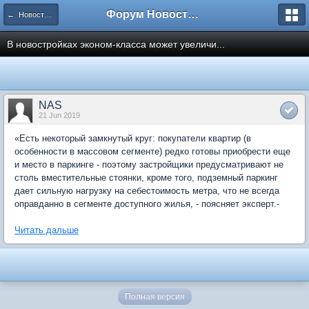
Форум Новостройки
← Новости рынка недвижимости
В новостройках эконом-класса может увеличи...
NAS
21 Jun 2019
«Есть некоторый замкнутый круг: покупатели квартир (в
особенности в массовом сегменте) редко готовы приобрести еще
и место в паркинге - поэтому застройщики предусматривают не
столь вместительные стоянки, кроме того, подземный паркинг
дает сильную нагрузку на себестоимость метра, что не всегда
оправданно в сегменте доступного жилья, - поясняет эксперт.-
Читать дальше
Полная версия