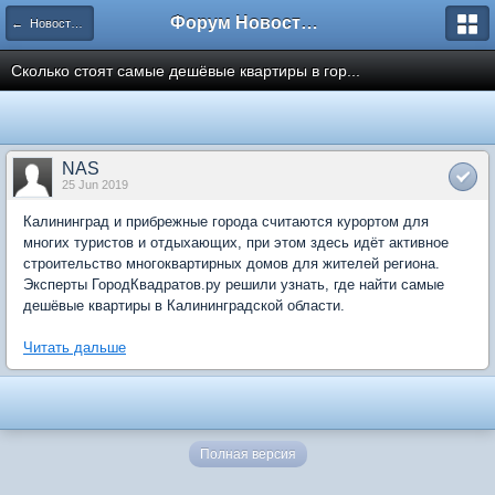
Форум Новостройки
← Новости рынка недвижимости
Сколько стоят самые дешёвые квартиры в гор...
NAS
25 Jun 2019
Калининград и прибрежные города считаются курортом для
многих туристов и отдыхающих, при этом здесь идёт активное
строительство многоквартирных домов для жителей региона.
Эксперты ГородКвадратов.ру решили узнать, где найти самые
дешёвые квартиры в Калининградской области.
Читать дальше
Полная версия