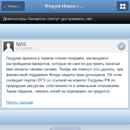
Форум Новостройки
← Новости рынка недвижимости
Девелоперы-банкроты смогут достраивать сво...
NAS
12 Jul 2019
Госдума приняла в первом чтении поправки, касающиеся
застройщиков-банкротов, которые не смогли достроить начатые
ими объекты своими силами. Теперь им помогут это сделать, при
финансовой поддержке Фонда защиты прав дольщиков. Об этом
сообщает портал ЕРЗ со ссылкой на комитет Госдумы РФ по
природным ресурсам, собственности и земельным отношениям.
Таким образом, «менять коней на переправе» не придется.
Читать дальше