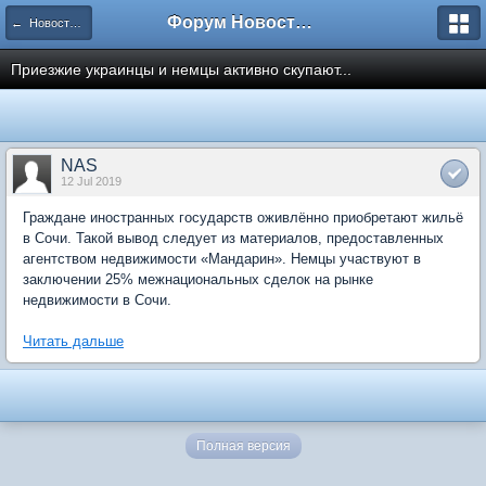
Форум Новостройки
← Новости рынка недвижимости
Приезжие украинцы и немцы активно скупают...
NAS
12 Jul 2019
Граждане иностранных государств оживлённо приобретают жильё
в Сочи. Такой вывод следует из материалов, предоставленных
агентством недвижимости «Мандарин». Немцы участвуют в
заключении 25% межнациональных сделок на рынке
недвижимости в Сочи.
Читать дальше
Полная версия