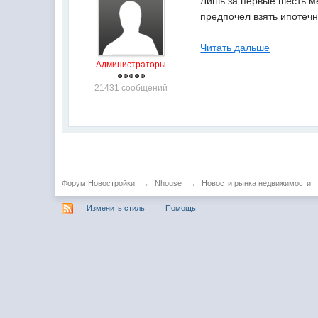
Лишь за первые шесть м
предпочел взять ипотечн
Читать дальше
Администраторы
21431 сообщений
Форум Новостройки
→
Nhouse
→
Новости рынка недвижимости
Изменить стиль
Помощь