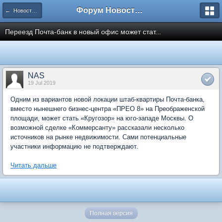
Форум Новостройки
← Новости рынка недвижимости
Переезд Почта-банк в новый офис может стат...
NAS
19 Jul 2019
Одним из вариантов новой локации штаб-квартиры Почта-банка,
вместо нынешнего бизнес-центра «ПРЕО 8» на Преображенской
площади, может стать «Кругозор» на юго-западе Москвы. О
возможной сделке «Коммерсанту» рассказали несколько
источников на рынке недвижимости. Сами потенциальные
участники информацию не подтверждают.
Читать дальше
Полная версия