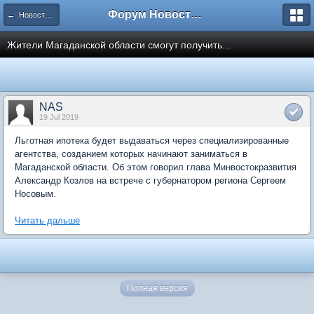
Форум Новостройки
← Новости рынка недвижимости
Жители Магаданской области смогут получить...
NAS
19 Jul 2019
Льготная ипотека будет выдаваться через специализированные
агентства, созданием которых начинают заниматься в
Магаданской области. Об этом говорил глава Минвостокразвития
Александр Козлов на встрече с губернатором региона Сергеем
Носовым.
Читать дальше
Полная версия