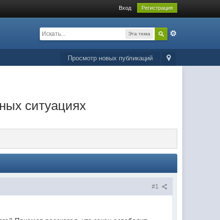
Вход
Регистрация
Эта тема
Просмотр новых публикаций
ных ситуациях
#1