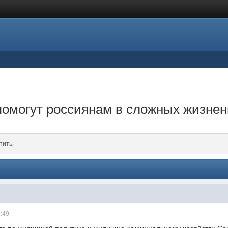
помогут россиянам в сложных жизнен
тить.
2:49