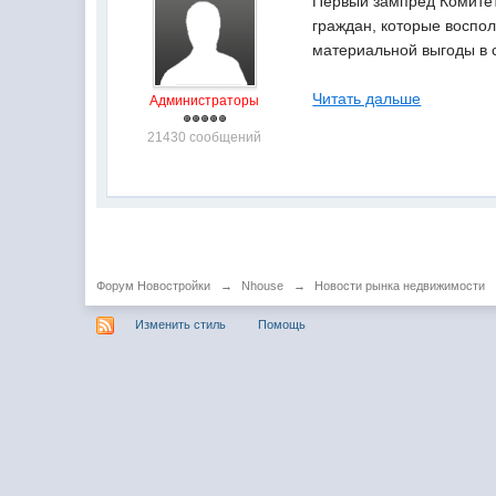
Первый зампред Комитет
граждан, которые воспо
материальной выгоды в с
Читать дальше
Администраторы
21430 сообщений
Форум Новостройки
→
Nhouse
→
Новости рынка недвижимости
Изменить стиль
Помощь