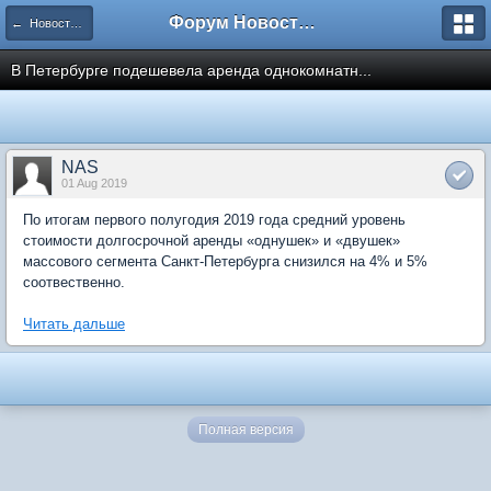
Форум Новостройки
← Новости рынка недвижимости
В Петербурге подешевела аренда однокомнатн...
NAS
01 Aug 2019
По итогам первого полугодия 2019 года средний уровень
стоимости долгосрочной аренды «однушек» и «двушек»
массового сегмента Санкт-Петербурга снизился на 4% и 5%
соотвественно.
Читать дальше
Полная версия