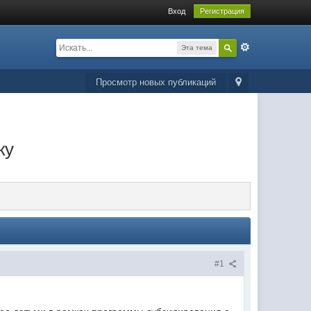
Вход
Регистрация
Эта тема
Просмотр новых публикаций
ку
#1