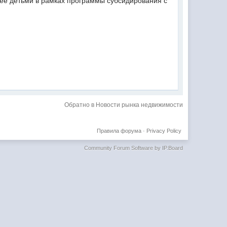
лее детьми в рамках программы субсидирования с
Обратно в Новости рынка недвижимости
Правила форума
·
Privacy Policy
Community Forum Software by IP.Board