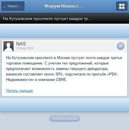
Форум Новостройки
← Новости рынка недвижимости
На Кутузовском проспекте пустует каждое тр...
NAS
13 Aug 2019
На Кутузовском проспекте в Москве пустует почти каждое третье
торговое помещение. С учетом тех предложений, которые
предполагают возможность замены текущего арендатора,
вакансия составляет около 30%, подсчитали по просьбе «РБК-
Недвижимости» в компании CBRE.
Читать дальше
Полная версия