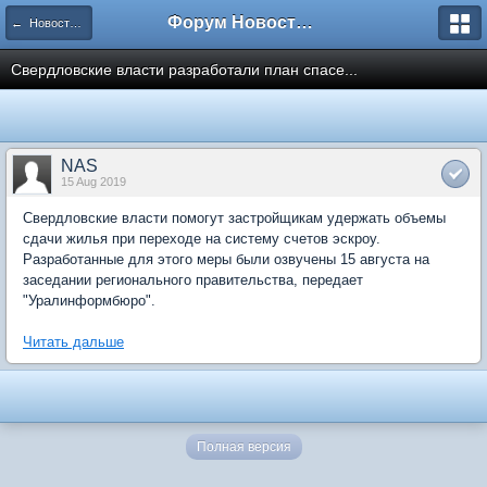
Форум Новостройки
← Новости рынка недвижимости
Свердловские власти разработали план спасе...
NAS
15 Aug 2019
Свердловские власти помогут застройщикам удержать объемы
сдачи жилья при переходе на систему счетов эскроу.
Разработанные для этого меры были озвучены 15 августа на
заседании регионального правительства, передает
"Уралинформбюро".
Читать дальше
Полная версия