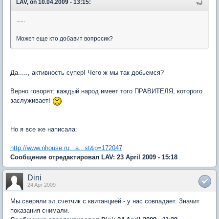
LAV, on 10.04.2009 - 13:15:
......
Может еще кто добавит вопросик?
Да....., активность супер! Чего ж мы так добьемся?
Верно говорят: каждый народ имеет того ПРАВИТЕЛЯ, которого
заслуживает!
Но я все же написала:
http://www.nhouse.ru...a...st&p=172047
Сообщение отредактировал LAV: 23 April 2009 - 15:18
Dini
24 Apr 2009
Мы сверяли эл.счетчик с квитанцией - у нас совпадает. Значит
показания снимали.