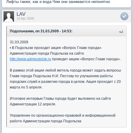
Лифты также, как и вода.Чем они занимаются непонятно.
LAV
10 Apr 2009
Подольчанин, on 31.03.2009 - 14:53:
31.03.2009
• В Подольске проходит акция «Вопрос Главе города»
Администрация города Подольска на сайте
http://www.admpodolsk.ru
проводит акцию «Вопрос Главе города».
В рамках этой акции любой житель города может задать вопросы
Главе города Подольска Н.И. Пестову по улучшению работы
городских служб и развитию города в целом. Акция проходит с 20
марта по 5 апреля.
Итоговое интервью Главы города будет выложено на сайте
Администрации 12 апреля.
Управление по организационно-правовой и информационной
работе Администрации города Подольска