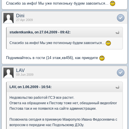
Спасибо за инфо! Мы уже потихоньку будем завозиться...
Dini
27 Apr 2009
studentkanika, on 27.04.2009 - 09:42:
Спасибо за инфо! Мы уже потихоньку будем завозиться...
Поднимайтесь в гости (14 этаж,кв456), как приедите
LAV
09 Jun 2009
LAV, on 1.06.2009 - 16:54:
Недовольство работой ГСЭ все растет.
Ответа на обращение к Пестову тоже нет, обещанный видеоблог
Пестова так и не появился на сайте администрации.
Позвонила сегодня в приемную Макропуло Ивана Федосеевича с
вопросом о передаче нас Подольскому ДЭЗу.