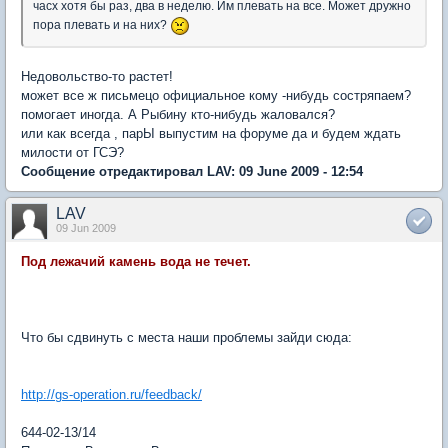
часх хотя бы раз, два в неделю. Им плевать на все. Может дружно
пора плевать и на них?
Недовольство-то растет!
может все ж письмецо официальное кому -нибудь состряпаем?
помогает иногда. А Рыбину кто-нибудь жаловался?
или как всегда , парЫ выпустим на форуме да и будем ждать
милости от ГСЭ?
Сообщение отредактировал LAV: 09 June 2009 - 12:54
LAV
09 Jun 2009
Под лежачий камень вода не течет.
Что бы сдвинуть с места наши проблемы зайди сюда:
http://gs-operation.ru/feedback/
644-02-13/14