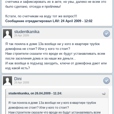
счетчика и зафиксировать их в акте, но увы, далеко не всем это
было сделано, отсюда и проблемы!
Кстати, по счетчикам на воду тот же вопрос!!!
Сообщение отредактировал LAV: 24 April 2009 - 12:02
studentkanika
26 Apr 2009
Я так поняла в доме 13а вообще ни у кого в квартире трубок
домофона не стоит? Или у кого то стоит?
Нам строители сказали что вроде их будут устанавливать всем
после заселения дома и за наши же деньги...
И как вообще в подъезд заходить, ключи от домофона дают или
код какой есть?
Dini
26 Apr 2009
studentkanika, on 26.04.2009 - 11:24:
Я так поняла в доме 13а вообще ни у кого в квартире трубок
домофона не стоит? Или у кого то стоит?
Нам строители сказали что вроде их будут устанавливать всем