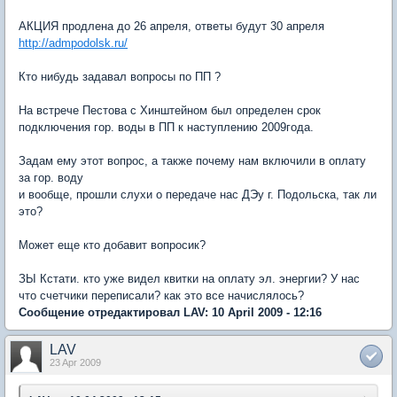
АКЦИЯ продлена до 26 апреля, ответы будут 30 апреля
http://admpodolsk.ru/
Кто нибудь задавал вопросы по ПП ?
На встрече Пестова с Хинштейном был определен срок
подключения гор. воды в ПП к наступлению 2009года.
Задам ему этот вопрос, а также почему нам включили в оплату
за гор. воду
и вообще, прошли слухи о передаче нас ДЭу г. Подольска, так ли
это?
Может еще кто добавит вопросик?
ЗЫ Кстати. кто уже видел квитки на оплату эл. энергии? У нас
что счетчики переписали? как это все начислялось?
Сообщение отредактировал LAV: 10 April 2009 - 12:16
LAV
23 Apr 2009