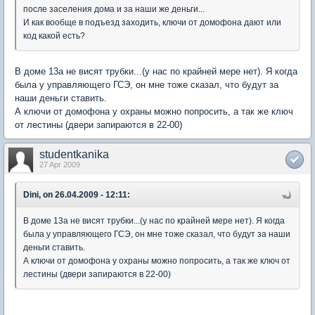
после заселения дома и за наши же деньги...
И как вообще в подъезд заходить, ключи от домофона дают или
код какой есть?
В доме 13а не висят трубки...(у нас по крайней мере нет). Я когда
была у управляющего ГСЭ, он мне тоже сказал, что будут за
наши деньги ставить.
А ключи от домофона у охраны можно попросить, а так же ключ
от лестины (двери запираются в 22-00)
studentkanika
27 Apr 2009
Dini, on 26.04.2009 - 12:11:
В доме 13а не висят трубки...(у нас по крайней мере нет). Я когда
была у управляющего ГСЭ, он мне тоже сказал, что будут за наши
деньги ставить.
А ключи от домофона у охраны можно попросить, а так же ключ от
лестины (двери запираются в 22-00)