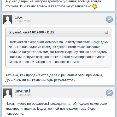
А у нас дверь, на которой домофон уличная вообще всегда
открыта. И никаких трубок в квартире не установлено
LAV
27 Mar 2009
tatyana1, on 24.02.2009 - 11:27:
Намечается очередная комиссия по нашему "потопленному" дому
№13. На площадке из соседних дверей стоит такое зловоние.
Люди не живут теперь там, так как их квартиру сильно пострадали.
Гниет линолиум и намоченная китайская ламинированная доска.
Стены в плесени. Скоро опять начнется ремонт.
Татьяна, как продвигаются дела с решением этой проблемы,
Добились ли вы каких-нибудь результатов?
tatyana1
31 Mar 2009
Никак ничего не решается.Приходили на той неделе осмотрели
квартиру и тишина. Воды горячей нет в каком году будет
неизвестно.