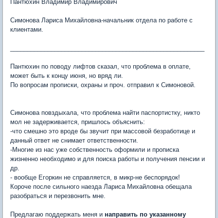
Пантюхин Владимир Владимирович
Симонова Лариса Михайловна-начальник отдела по работе с
клиентами.
_________________________________________________________
Пантюхин по поводу лифтов сказал, что проблема в оплате,
может быть к концу июня, но вряд ли.
По вопросам прописки, охраны и проч. отправил к Симоновой.
Симонова повздыхала, что проблема найти паспортистку, никто
мол не задерживается, пришлось объяснить:
-что смешно это вроде бы звучит при массовой безработице и
данный ответ не снимает ответственности.
-Многие из нас уже собственность оформили и прописка
жизненно необходимо и для поиска работы и получения пенсии и
др.
- вообще Егоркин не справляется, в микр-не беспорядок!
Короче после сильного наезда Лариса Михайловна обещала
разобраться и перезвонить мне.
Предлагаю поддержать меня и
направить по указанному