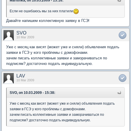
Marishka, on 10.03.2009 - 15:16:
Если не ошибаюсь мы за них платили
Давайте напишем коллективную заявку в ГСЭ!
SVO
10 Mar 2009
Уже с месяц как висят (может уже и сняли) объявления подать
заявки в ГСЭ у кого проблемы с домофонами.
зачем писать коллективные заявки и заморачиваться по
подписям? достаточно подать индивидуальную.
LAV
10 Mar 2009
SVO, on 10.03.2009 - 15:38:
Уже с месяц как висят (может уже и сняли) объявления подать
заявки в ГСЭ у кого проблемы с домофонами.
зачем писать коллективные заявки и заморачиваться по
подписям? достаточно подать индивидуальную.