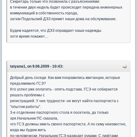
Секретарь только что позвонила с разъяснениями:
в течении двух недель будет происходит передача инженерных
коммуникаций в собственность города,
затем Подольский ДЭЗ примет наши дома на обслуживание.
Будем надеятся, что ДЭЗ оправдает наши надежды.
хотя время покажет....
tatyana1, on 9.06.2009 - 10:43:
Добрый день соседи. Как вам понравились квитанции, которые
предъявивило ГСЭ?
Кто успел уже оплатить - опять подстава. ГСЭ не собирается
решать проблемы с
регистрацией. У них трудности- не могут найти паспортиста с
"опытом работы".
3-е отделение паспортного стола я посетила, да только
зря.Начальник ПС-сказала,
что ГСЭ должны иметь своего паспортиста. А по сему неизвестно,
когда мы будем жить
по-человечески. Начальник ГСЭ-разводит руками. С лифтами