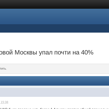
овой Москвы упал почти на 40%
тить.
 15:38