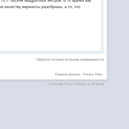
0,7 тысячи квадратных метров. В то время как
е-качеству варианты разобраны, а то, что
Обратно в Новости рынка недвижимости
Правила форума
·
Privacy Policy
Community Forum Software by IP.Board