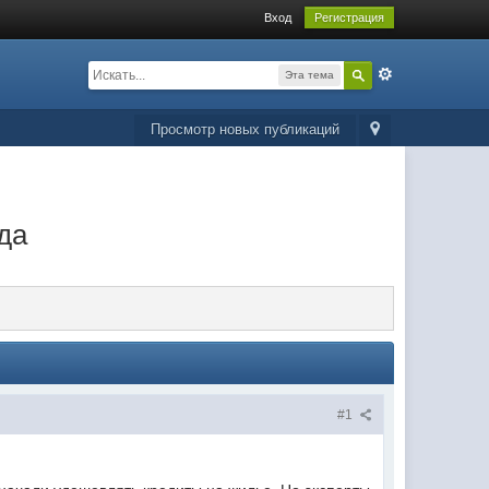
Вход
Регистрация
Эта тема
Просмотр новых публикаций
да
#1