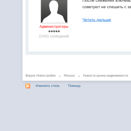
После снижения ключево
советуют не спешить с з
Читать дальше
Администраторы
21431 сообщений
Форум Новостройки
→
Nhouse
→
Новости рынка недвижимости
Изменить стиль
Помощь