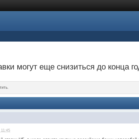
вки могут еще снизиться до конца го
тить.
 11:45