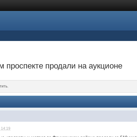
 проспекте продали на аукционе
тить.
 14:19