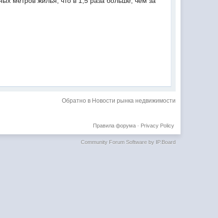
ых метров жилья, что в 1,5 раза больше, чем за
Обратно в Новости рынка недвижимости
Правила форума
·
Privacy Policy
Community Forum Software by IP.Board