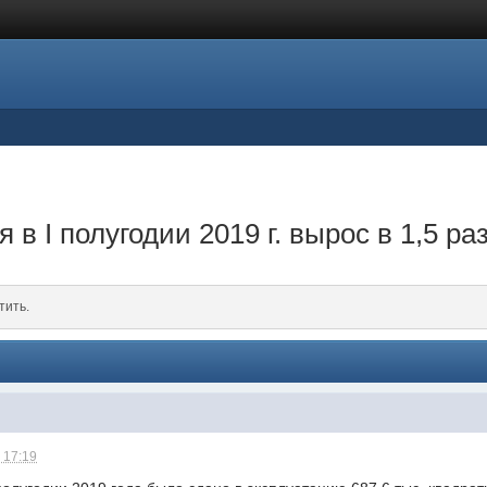
в I полугодии 2019 г. вырос в 1,5 ра
тить.
 17:19