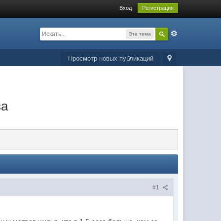
Вход
Регистрация
Эта тема
Просмотр новых публикаций
за
#1