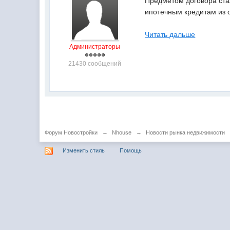
Предметом договора ста
ипотечным кредитам из 
Читать дальше
Администраторы
21430 сообщений
Форум Новостройки
→
Nhouse
→
Новости рынка недвижимости
Изменить стиль
Помощь