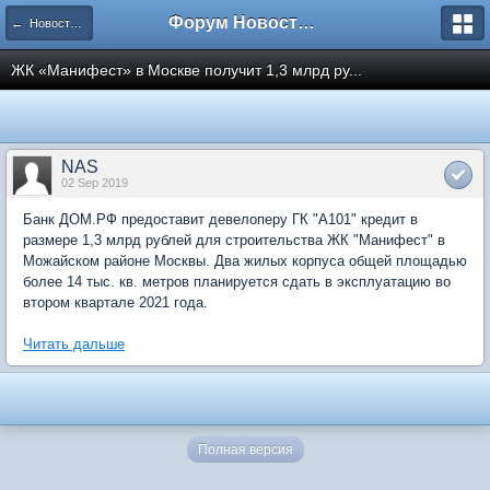
Форум Новостройки
← Новости рынка недвижимости
ЖК «Манифест» в Москве получит 1,3 млрд ру...
NAS
02 Sep 2019
Банк ДОМ.РФ предоставит девелоперу ГК "А101" кредит в
размере 1,3 млрд рублей для строительства ЖК "Манифест" в
Можайском районе Москвы. Два жилых корпуса общей площадью
более 14 тыс. кв. метров планируется сдать в эксплуатацию во
втором квартале 2021 года.
Читать дальше
Полная версия