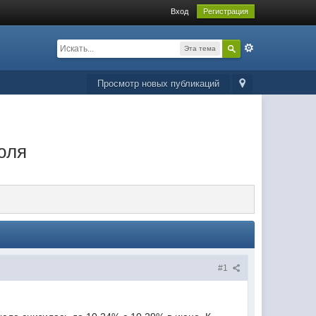
Вход
Регистрация
Эта тема
Просмотр новых публикаций
юля
#1