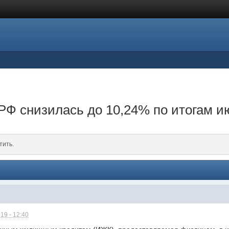
 РФ снизилась до 10,24% по итогам и
тить.
19 - 12:40