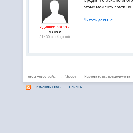
Средняя ставка по ипот
этому моменту почти на
Читать дальше
Администраторы
21430 сообщений
Форум Новостройки
→
Nhouse
→
Новости рынка недвижимости
Изменить стиль
Помощь