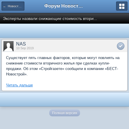
Форум Новостройки
← Новости рынка недвижимости
Эксперты назвали снижающие стоимость втори...
NAS
10 Sep 2019
Существует пять главных факторов, которые могут повлиять на
снижение стоимости вторичного жилья при сделках купли-
продажи. Об этом «Стройгазете» сообщили в компании «БЕСТ-
Новострой».
Читать дальше
Полная версия