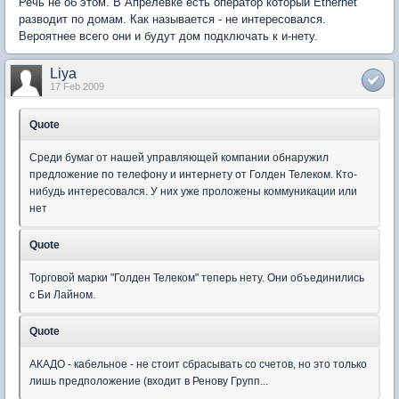
Речь не об этом. В Апрелевке есть оператор который Ethernet
разводит по домам. Как называется - не интересовался.
Вероятнее всего они и будут дом подключать к и-нету.
Liya
17 Feb 2009
Quote
Среди бумаг от нашей управляющей компании обнаружил
предложение по телефону и интернету от Голден Телеком. Кто-
нибудь интересовался. У них уже проложены коммуникации или
нет
Quote
Торговой марки "Голден Телеком" теперь нету. Они объединились
с Би Лайном.
Quote
АКАДО - кабельное - не стоит сбрасывать со счетов, но это только
лишь предположение (входит в Ренову Групп...