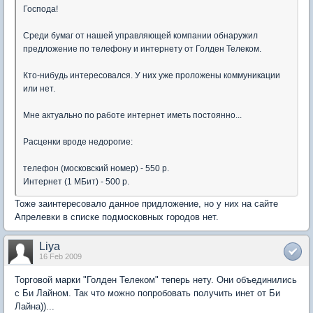
Господа!
Среди бумаг от нашей управляющей компании обнаружил
предложение по телефону и интернету от Голден Телеком.
Кто-нибудь интересовался. У них уже проложены коммуникации
или нет.
Мне актуально по работе интернет иметь постоянно...
Расценки вроде недорогие:
телефон (московский номер) - 550 р.
Интернет (1 МБит) - 500 р.
Тоже заинтересовало данное придложение, но у них на сайте
Апрелевки в списке подмосковных городов нет.
Liya
16 Feb 2009
Торговой марки "Голден Телеком" теперь нету. Они объединились
с Би Лайном. Так что можно попробовать получить инет от Би
Лайна))...