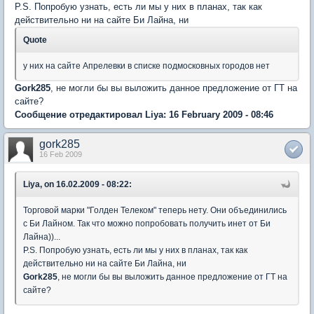
P.S. Попробую узнать, есть ли мы у них в планах, так как
действительно ни на сайте Би Лайна, ни
Quote
у них на сайте Апрелевки в списке подмосковных городов нет
Gork285
, не могли бы вы выложить данное предложение от ГТ на
сайте?
Сообщение отредактировал Liya: 16 February 2009 - 08:46
gork285
16 Feb 2009
Liya, on 16.02.2009 - 08:22:
Торговой марки "Голден Телеком" теперь нету. Они объединились
с Би Лайном. Так что можно попробовать получить инет от Би
Лайна))...
P.S. Попробую узнать, есть ли мы у них в планах, так как
действительно ни на сайте Би Лайна, ни
Gork285
, не могли бы вы выложить данное предложение от ГТ на
сайте?