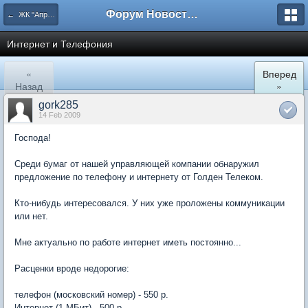
Форум Новостройки
← ЖК "Апрелевский". Культурно-бытовой раздел.
Интернет и Телефония
«
Вперед
Назад
»
gork285
14 Feb 2009
Господа!
Среди бумаг от нашей управляющей компании обнаружил
предложение по телефону и интернету от Голден Телеком.
Кто-нибудь интересовался. У них уже проложены коммуникации
или нет.
Мне актуально по работе интернет иметь постоянно...
Расценки вроде недорогие:
телефон (московский номер) - 550 р.
Интернет (1 МБит) - 500 р.