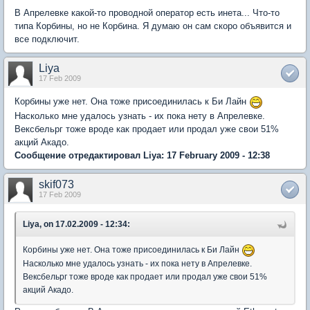
В Апрелевке какой-то проводной оператор есть инета... Что-то
типа Корбины, но не Корбина. Я думаю он сам скоро объявится и
все подключит.
Liya
17 Feb 2009
Корбины уже нет. Она тоже присоединилась к Би Лайн
Насколько мне удалось узнать - их пока нету в Апрелевке.
Вексбельрг тоже вроде как продает или продал уже свои 51%
акций Акадо.
Сообщение отредактировал Liya: 17 February 2009 - 12:38
skif073
17 Feb 2009
Liya, on 17.02.2009 - 12:34:
Корбины уже нет. Она тоже присоединилась к Би Лайн
Насколько мне удалось узнать - их пока нету в Апрелевке.
Вексбельрг тоже вроде как продает или продал уже свои 51%
акций Акадо.