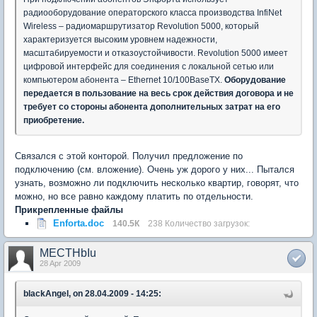
радиооборудование операторского класса производства InfiNet
Wireless – радиомаршрутизатор Revolution 5000, который
характеризуется высоким уровнем надежности,
масштабируемости и отказоустойчивости. Revolution 5000 имеет
цифровой интерфейс для соединения с локальной сетью или
компьютером абонента – Ethernet 10/100BaseTX.
Оборудование
передается в пользование на весь срок действия договора и не
требует со стороны абонента дополнительных затрат на его
приобретение.
Связался с этой конторой. Получил предложение по
подключению (см. вложение). Очень уж дорого у них... Пытался
узнать, возможно ли подключить несколько квартир, говорят, что
можно, но все равно каждому платить по отдельности.
Прикрепленные файлы
Enforta.doc
140.5К
238 Количество загрузок:
MECTHbIu
28 Apr 2009
blackAngel, on 28.04.2009 - 14:25: