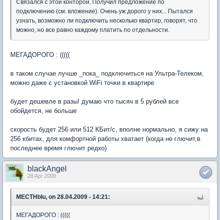
Связался с этой конторой. Получил предложение по
подключению (см. вложение). Очень уж дорого у них... Пытался
узнать, возможно ли подключить несколько квартир, говорят, что
можно, но все равно каждому платить по отдельности.
МЕГАДОРОГО : (((((
в таком случае лучше _пока_ подключиться на Ультра-Телеком,
можно даже с установкой WiFi точки в квартире
будет дешевле в разы! думаю что тысяч в 5 рублей все
обойдется, не больше
скорость будет 256 или 512 КБит/с, вполне нормально, я сижу на
256 кбитах, для комфортной работы хватает (когда не глючит,в
последнее время глючит редко)
blackAngel
28 Apr 2009
MECTHbIu, on 28.04.2009 - 14:21:
МЕГАДОРОГО : (((((