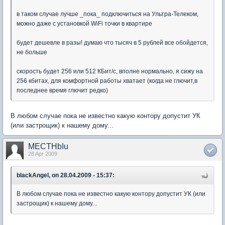
в таком случае лучше _пока_ подключиться на Ультра-Телеком,
можно даже с установкой WiFi точки в квартире
будет дешевле в разы! думаю что тысяч в 5 рублей все обойдется,
не больше
скорость будет 256 или 512 КБит/с, вполне нормально, я сижу на
256 кбитах, для комфортной работы хватает (когда не глючит,в
последнее время глючит редко)
В любом случае пока не известно какую контору допустит УК
(или застрощик) к нашему дому...
MECTHbIu
28 Apr 2009
blackAngel, on 28.04.2009 - 15:37:
В любом случае пока не известно какую контору допустит УК (или
застрощик) к нашему дому...