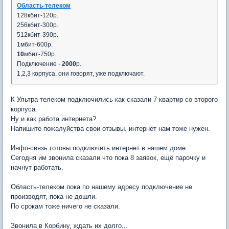
Область-телеком
128кбит-120р.
256кбит-300р.
512кбит-390р.
1мбит-600р.
10
мбит-750р.
Подключение -
2000
р.
1,2,3 корпуса, они говорят, уже подключают.
К Ультра-телеком подключились как сказали 7 квартир со второго
корпуса.
Ну и как работа интернета?
Напишите пожалуйства свои отзывы. интернет нам тоже нужен.
Инфо-связь готовы подключить интернет в нашем доме.
Сегодня им звонила сказали что пока 8 заявок, ещё парочку и
начнут работать.
Область-телеком пока по нашему адресу подключение не
производят, пока не дошли.
По срокам тоже ничего не сказали.
Звонила в Корбину, ждать их долго...