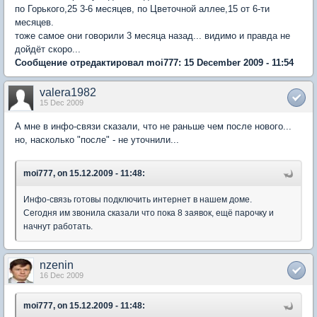
по Горького,25 3-6 месяцев, по Цветочной аллее,15 от 6-ти
месяцев.
тоже самое они говорили 3 месяца назад... видимо и правда не
дойдёт скоро...
Сообщение отредактировал moi777: 15 December 2009 - 11:54
valera1982
15 Dec 2009
А мне в инфо-связи сказали, что не раньше чем после нового...
но, насколько "после" - не уточнили...
moi777, on 15.12.2009 - 11:48:
Инфо-связь готовы подключить интернет в нашем доме.
Сегодня им звонила сказали что пока 8 заявок, ещё парочку и
начнут работать.
nzenin
16 Dec 2009
moi777, on 15.12.2009 - 11:48: