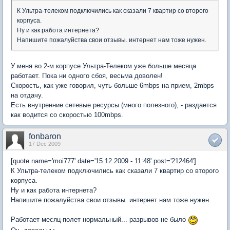
К Ультра-телеком подключились как сказали 7 квартир со второго
корпуса.
Ну и как работа интернета?
Напишите пожалуйства свои отзывы. интернет нам тоже нужен.
У меня во 2-м корпусе Ультра-Телеком уже больше месяца
работает. Пока ни одного сбоя, весьма доволен!
Скорость, как уже говорил, чуть больше 6mbps на прием, 2mbps
на отдачу.
Есть внутренние сетевые ресурсы (много полезного), - раздается
как водится со скоростью 100mbps.
fonbaron
17 Dec 2009
[quote name='moi777' date='15.12.2009 - 11:48' post='212464']
К Ультра-телеком подключились как сказали 7 квартир со второго
корпуса.
Ну и как работа интернета?
Напишите пожалуйства свои отзывы. интернет нам тоже нужен.
Работает месяц-полет нормальный... разрывов не было