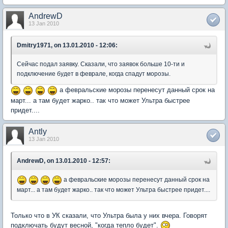
AndrewD
13 Jan 2010
Dmitry1971, on 13.01.2010 - 12:06:
Сейчас подал заявку. Сказали, что заявок больше 10-ти и
подключение будет в феврале, когда спадут морозы.
а февральские морозы перенесут данный срок на
март... а там будет жарко.. так что может Ультра быстрее
придет....
Antly
13 Jan 2010
AndrewD, on 13.01.2010 - 12:57:
а февральские морозы перенесут данный срок на
март... а там будет жарко.. так что может Ультра быстрее придет....
Только что в УК сказали, что Ультра была у них вчера. Говорят
подключать будут весной, "когда тепло будет".