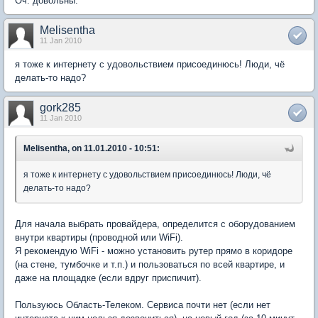
Оч. довольны.
Melisentha
11 Jan 2010
я тоже к интернету с удовольствием присоединюсь! Люди, чё
делать-то надо?
gork285
11 Jan 2010
Melisentha, on 11.01.2010 - 10:51:
я тоже к интернету с удовольствием присоединюсь! Люди, чё
делать-то надо?
Для начала выбрать провайдера, определится с оборудованием
внутри квартиры (проводной или WiFi).
Я рекомендую WiFi - можно установить рутер прямо в коридоре
(на стене, тумбочке и т.п.) и пользоваться по всей квартире, и
даже на площадке (если вдруг приспичит).
Пользуюсь Область-Телеком. Сервиса почти нет (если нет