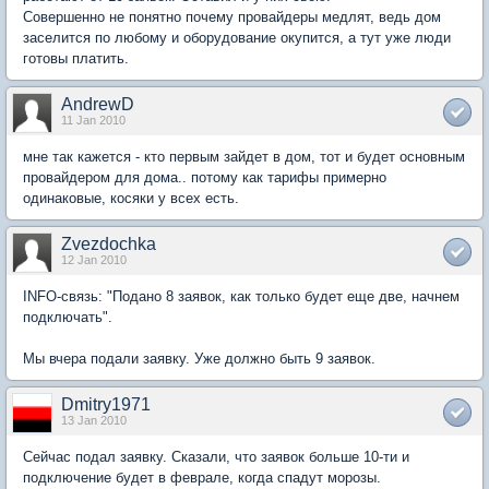
Совершенно не понятно почему провайдеры медлят, ведь дом
заселится по любому и оборудование окупится, а тут уже люди
готовы платить.
AndrewD
11 Jan 2010
мне так кажется - кто первым зайдет в дом, тот и будет основным
провайдером для дома.. потому как тарифы примерно
одинаковые, косяки у всех есть.
Zvezdochka
12 Jan 2010
INFO-связь: "Подано 8 заявок, как только будет еще две, начнем
подключать".
Мы вчера подали заявку. Уже должно быть 9 заявок.
Dmitry1971
13 Jan 2010
Сейчас подал заявку. Сказали, что заявок больше 10-ти и
подключение будет в феврале, когда спадут морозы.