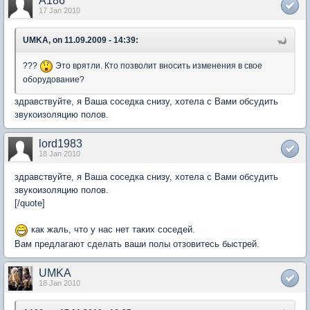
A186
17 Jan 2010
UMKA, on 11.09.2009 - 14:39:
???
Это врятли. Кто позволит вносить изменения в свое
оборудование?
здравствуйте, я Ваша соседка снизу, хотела с Вами обсудить
звукоизоляцию полов.
lord1983
18 Jan 2010
здравствуйте, я Ваша соседка снизу, хотела с Вами обсудить
звукоизоляцию полов.
[/quote]
как жаль, что у нас нет таких соседей.
Вам предлагают сделать ваши полы отзовитесь быстрей.
UMKA
18 Jan 2010