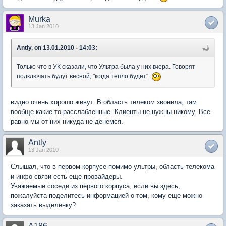
Murka
13 Jan 2010
Antly, on 13.01.2010 - 14:03:
Только что в УК сказали, что Ультра была у них вчера. Говорят
подключать будут весной, "когда тепло будет".
видно очень хорошо живут. В область телеком звонила, там
вообще какие-то расслабленные. Клиенты не нужны никому. Все
равно мы от них никуда не денемся.
Antly
13 Jan 2010
Слышал, что в первом корпусе помимо ультры, область-телекома
и инфо-связи есть еще провайдеры.
Уважаемые соседи из первого корпуса, если вы здесь,
пожалуйста поделитесь информацией о том, кому еще можно
заказать выделенку?