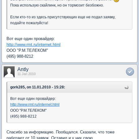
Пока использую скайлинк, но он тормозит безбожно.
Если кто-то из здесь присутствующих еще не подал заявку,
подайте пожалуйста!
Вот еще один провайдер:
http://www.rmt.ru/internet.html
ООО "Р.М.ТЕЛЕКОМ"
(495) 988-8212
Antly
11 Jan 2010
gork285, on 11.01.2010 - 15:28:
Вот еще один провайдер:
http://www.rmt.ru/internet.html
ООО "Р.М.ТЕЛЕКОМ"
(495) 988-8212
Спасибо за информацию. Пообщался. Сказали, что тоже
работают от 10 заявок. Оставил и у них свою.