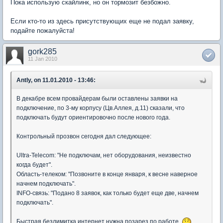
Пока использую скайлинк, но он тормозит безбожно.
Если кто-то из здесь присутствующих еще не подал заявку,
подайте пожалуйста!
gork285
11 Jan 2010
Antly, on 11.01.2010 - 13:46:
В декабре всем провайдерам были оставлены заявки на
подключение, по 3-му корпусу (Цв.Аллея, д.11) сказали, что
подключать будут ориентировочно после нового года.
Контрольный прозвон сегодня дал следующее:
Ultra-Telecom: "Не подключам, нет оборудования, неизвестно
когда будет".
Область-телеком: "Позвоните в конце января, к весне наверное
начнем подключать".
INFO-связь: "Подано 8 заявок, как только будет еще две, начнем
подключать".
Быстрая безлимитка интернет нужна позарез по работе.