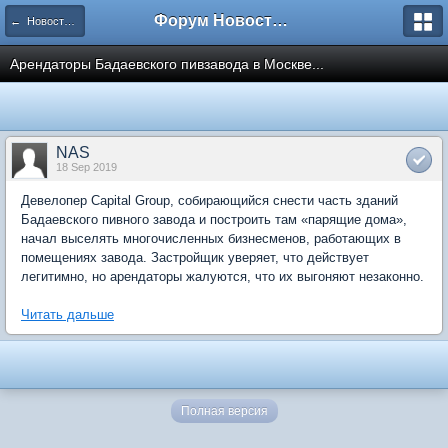
Форум Новостройки
← Новости рынка недвижимости
Арендаторы Бадаевского пивзавода в Москве...
NAS
18 Sep 2019
Девелопер Capital Group, собирающийся снести часть зданий
Бадаевского пивного завода и построить там «парящие дома»,
начал выселять многочисленных бизнесменов, работающих в
помещениях завода. Застройщик уверяет, что действует
легитимно, но арендаторы жалуются, что их выгоняют незаконно.
Читать дальше
Полная версия