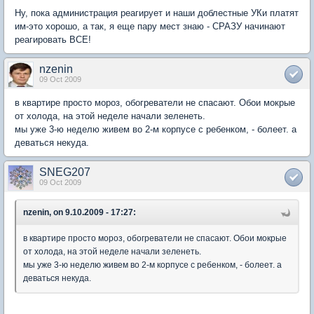
Ну, пока администрация реагирует и наши доблестные УКи платят
им-это хорошо, а так, я еще пару мест знаю - СРАЗУ начинают
реагировать ВСЕ!
nzenin
09 Oct 2009
в квартире просто мороз, обогреватели не спасают. Обои мокрые
от холода, на этой неделе начали зеленеть.
мы уже 3-ю неделю живем во 2-м корпусе с ребенком, - болеет. а
деваться некуда.
SNEG207
09 Oct 2009
nzenin, on 9.10.2009 - 17:27:
в квартире просто мороз, обогреватели не спасают. Обои мокрые
от холода, на этой неделе начали зеленеть.
мы уже 3-ю неделю живем во 2-м корпусе с ребенком, - болеет. а
деваться некуда.