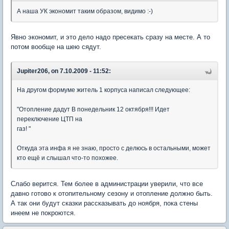
А наша УК экономит таким образом, видимо :-)
Явно экономит, и это дело надо пресекать сразу на месте. А то
потом вообще на шею сядут.
Jupiter206, on 7.10.2009 - 11:52:
На другом формуме житель 1 корпуса написал следующее:
"Отопление дадут В понедельник 12 октября!!! Идет
переключение ЦТП на
газ! "
Откуда эта инфа я не знаю, просто с делюсь в остальными, может
кто ещё и слышал что-то похожее.
Слабо верится. Тем более в администрации уверили, что все
давно готово к отопительному сезону и отопление должно быть.
А так они будут сказки рассказывать до ноября, пока стены
инеем не покроются.