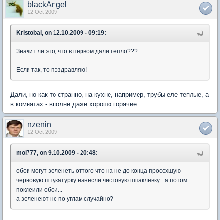
blackAngel
12 Oct 2009
Kristobal, on 12.10.2009 - 09:19:
Значит ли это, что в первом дали тепло???
Если так, то поздравляю!
Дали, но как-то странно, на кухне, например, трубы еле теплые, а
в комнатах - вполне даже хорошо горячие.
nzenin
12 Oct 2009
moi777, on 9.10.2009 - 20:48:
обои могут зеленеть оттого что на не до конца просохшую
черновую штукатурку нанесли чистовую шпаклёвку... а потом
поклеили обои...
а зеленеют не по углам случайно?