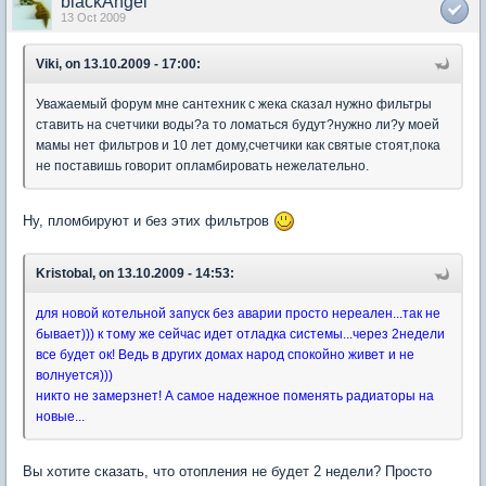
blackAngel
13 Oct 2009
Viki, on 13.10.2009 - 17:00:
Уважаемый форум мне сантехник с жека сказал нужно фильтры
ставить на счетчики воды?а то ломаться будут?нужно ли?у моей
мамы нет фильтров и 10 лет дому,счетчики как святые стоят,пока
не поставишь говорит опламбировать нежелательно.
Ну, пломбируют и без этих фильтров
Kristobal, on 13.10.2009 - 14:53:
для новой котельной запуск без аварии просто нереален...так не
бывает))) к тому же сейчас идет отладка системы...через 2недели
все будет ок! Ведь в других домах народ спокойно живет и не
волнуется)))
никто не замерзнет! А самое надежное поменять радиаторы на
новые...
Вы хотите сказать, что отопления не будет 2 недели? Просто