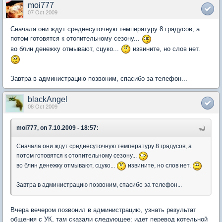
moi777
07 Oct 2009
Сначала они ждут среднесуточную температуру 8 градусов, а
потом готовятся к отопительному сезону...
во блин денежку отмывают, сцуко...
извините, но слов нет.
Завтра в администрацию позвоним, спасибо за телефон...
blackAngel
08 Oct 2009
moi777, on 7.10.2009 - 18:57:
Сначала они ждут среднесуточную температуру 8 градусов, а
потом готовятся к отопительному сезону...
во блин денежку отмывают, сцуко...
извините, но слов нет.
Завтра в администрацию позвоним, спасибо за телефон...
Вчера вечером позвонил в администрацию, узнать результат
общения с УК, там сказали следующее: идет перевод котельной