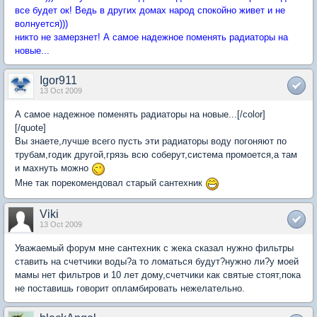
все будет ок! Ведь в других домах народ спокойно живет и не
волнуется)))
никто не замерзнет! А самое надежное поменять радиаторы на
новые...
Igor911
13 Oct 2009
А самое надежное поменять радиаторы на новые...[/color]
[/quote]
Вы знаете,лучше всего пусть эти радиаторы воду погоняют по
трубам,годик другой,грязь всю соберут,система промоется,а там
и махнуть можно
Мне так порекомендовал старый сантехник
Viki
13 Oct 2009
Уважаемый форум мне сантехник с жека сказал нужно фильтры
ставить на счетчики воды?а то ломаться будут?нужно ли?у моей
мамы нет фильтров и 10 лет дому,счетчики как святые стоят,пока
не поставишь говорит опламбировать нежелательно.