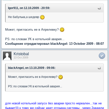
Igor911, on 12.10.2009 - 20:59:
Не бабулька,а шедевр
Может, пригласить ее в Апрелевку?
PS: по словам УК в котельной авария...
Сообщение отредактировал blackAngel: 13 October 2009 - 08:07
Kristobal
13 Oct 2009
blackAngel, on 13.10.2009 - 09:06:
Может, пригласить ее в Апрелевку?
PS: по словам УК в котельной авария...
для новой котельной запуск без аварии просто нереален...так не
бывает))) к тому же сейчас идет отладка системы...через 2недели