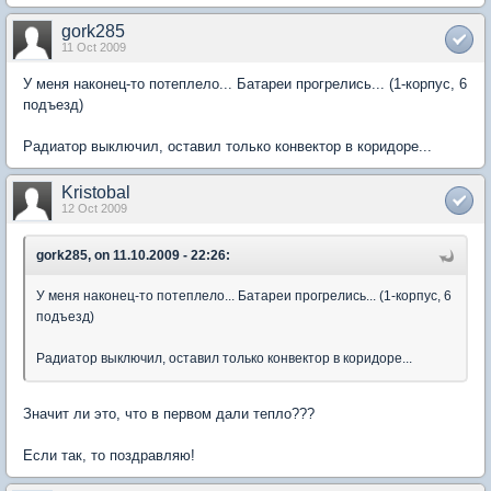
gork285
11 Oct 2009
У меня наконец-то потеплело... Батареи прогрелись... (1-корпус, 6
подъезд)
Радиатор выключил, оставил только конвектор в коридоре...
Kristobal
12 Oct 2009
gork285, on 11.10.2009 - 22:26:
У меня наконец-то потеплело... Батареи прогрелись... (1-корпус, 6
подъезд)
Радиатор выключил, оставил только конвектор в коридоре...
Значит ли это, что в первом дали тепло???
Если так, то поздравляю!