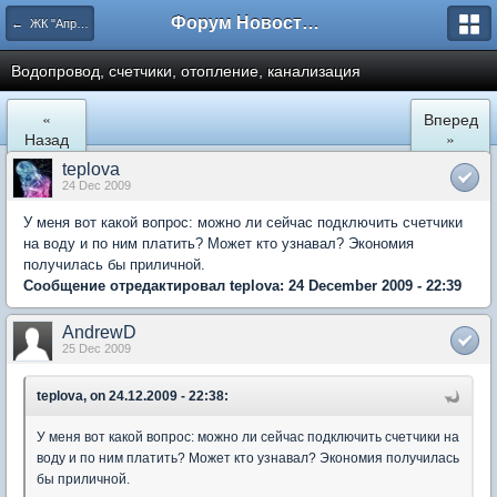
Форум Новостройки
← ЖК "Апрелевский". Ремонт квартир и обустройство.
Водопровод, счетчики, отопление, канализация
«
Вперед
Назад
»
teplova
24 Dec 2009
У меня вот какой вопрос: можно ли сейчас подключить счетчики
на воду и по ним платить? Может кто узнавал? Экономия
получилась бы приличной.
Сообщение отредактировал teplova: 24 December 2009 - 22:39
AndrewD
25 Dec 2009
teplova, on 24.12.2009 - 22:38:
У меня вот какой вопрос: можно ли сейчас подключить счетчики на
воду и по ним платить? Может кто узнавал? Экономия получилась
бы приличной.