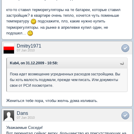
кто-то ставил терморегуляторы на те батареи, которые ставил
застройщик? в квартире очень тепло, хочется чуть поменьше
температуру
подскажите, плз, какие нужно купить
терморегуляторы. на рынке в апрелевке купил один, не
подошел...
Dmitry1971
07 Jan 2010
Kub4, on 31.12.2009 - 10:58:
Пока идет возмещение усредненных расходов застройщика. Вы
бы хоть малость подумали, прежде чем писать. Или документы
свои от РСИ посмотрите.
Жениться тебе пора, чтобы желчь дома изливать.
Dans
07 Jan 2010
Уважаемые Соседи!
Вот перечитал сейчас ветку, большинство из присутствующих на