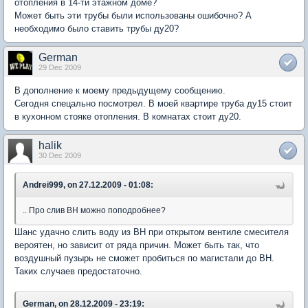
отопления в 14-ти этажном доме?
Может быть эти трубы были использованы ошибочно? А
необходимо было ставить трубы ду20?
German
29 Dec 2009
В дополнение к моему предыдущему сообщению.
Сегодня спецально посмотрел. В моей квартире труба ду15 стоит
в кухонном стояке отопления. В комнатах стоит ду20.
halik
30 Dec 2009
Andrei999, on 27.12.2009 - 01:08:
.. Про слив ВН можно поподробнее?
Шанс удачно слить воду из ВН при открытом вентиле смесителя
вероятен, но зависит от ряда причин. Может быть так, что
воздушный пузырь не сможет пробиться по магистали до ВН.
Таких случаев предостаточно.
German, on 28.12.2009 - 23:19: