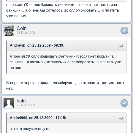
я просил УК опломбировать счетчики - говорят нет пока типа
санкции... а очень бы хотелось их опломбировать .. и платить
уже по ним
Coin
25 Dec 2009
AndrewD, on 25.12.2009 - 09:39:
я просил УК опломбировать счетчики - говорят нет пока типа
санкции... а очень бы хотелось их опломбировать .. и платить уже
по ним
В первом корпусе вроде пломбируют , во втором и третьем пока
нет.
halik
25 Dec 2009
Andrei999, on 25.12.2009 - 17:15:
вот что получилось у меня..