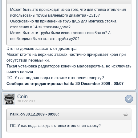
Может быть это происходит из-за того, что для стояка отопления
использованы трубы маленького диаметра - ду15?
Обоснованно ли применение труб ду15 для монтажа стояка
отопления в 14-ти этажном доме?
Может быть эти трубы были использованы ошибочно? А
необходимо было ставить трубы ду20?
Это не должно зависеть от диаметра.
Может кто-то на верхних этажах частично прикрывает кран при
отсутствии перемычки.
Такая установка радиаторов конечно маловероятна, но исключать
ничего нельзя.
ПС. У нас подача воды в стояке отопления сверху?
Сообщение отредактировал halik: 30 December 2009 - 00:07
Coin
30 Dec 2009
halik, on 30.12.2009 - 00:06:
ПС. У нас подача воды в стояке отопления сверху?