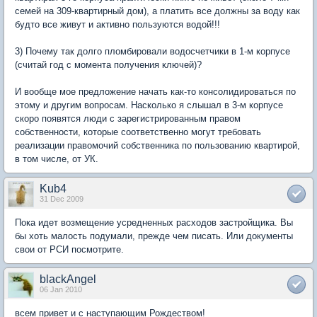
семей на 309-квартирный дом), а платить все должны за воду как
будто все живут и активно пользуются водой!!!
3) Почему так долго пломбировали водосчетчики в 1-м корпусе
(считай год с момента получения ключей)?
И вообще мое предложение начать как-то консолидироваться по
этому и другим вопросам. Насколько я слышал в 3-м корпусе
скоро появятся люди с зарегистрированным правом
собственности, которые соответственно могут требовать
реализации правомочий собственника по пользованию квартирой,
в том числе, от УК.
Kub4
31 Dec 2009
Пока идет возмещение усредненных расходов застройщика. Вы
бы хоть малость подумали, прежде чем писать. Или документы
свои от РСИ посмотрите.
blackAngel
06 Jan 2010
всем привет и с наступающим Рождеством!