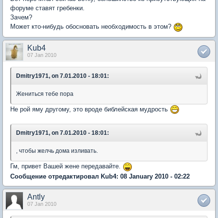
форуме ставят гребенки.
Зачем?
Может кто-нибудь обосновать необходимость в этом?
Kub4
07 Jan 2010
Dmitry1971, on 7.01.2010 - 18:01:
Жениться тебе пора
Не рой яму другому, это вроде библейская мудрость
Dmitry1971, on 7.01.2010 - 18:01:
, чтобы желчь дома изливать.
Гм, привет Вашей жене передавайте.
Сообщение отредактировал Kub4: 08 January 2010 - 02:22
Antly
07 Jan 2010