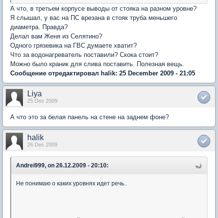
А что, в третьем корпусе выводы от стояка на разном уровне?
Я слышал, у вас на ПС врезана в стояк труба меньшего
диаметра. Правда?
Делал вам Женя из Селятино?
Одного грязевика на ГВС думаете хватит?
Что за водонагреватель поставили? Скока стоит?
Можно было краник для слива поставить. Полезная вещь.
Сообщение отредактировал halik: 25 December 2009 - 21:05
Liya
25 Dec 2009
А что это за белая панель на стене на заднем фоне?
halik
26 Dec 2009
Andrei999, on 26.12.2009 - 20:10:
Не понимаю о каких уровнях идет речь..