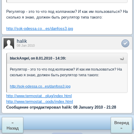
Регулятор - это то что под колпачком? И как им пользоваться? На
сколько я знаю, должен быть регулятор типа такого:
http://sok-odessa.co...es/danfoss3.jpg
halik
08 Jan 2010
blackAngel, on 8.01.2010 - 14:39:
Регулятор - это то что под колпачком? И как им пользоваться? На
сколько я знаю, должен быть регулятор типа такого:
http://sok-odessa.co...es/danfoss3.jpg
http://www.termostat...plug/index.html
http://www.termostat...oods/index.html
Сообщение отредактировал halik: 08 January 2010 - 21:28
«
Вперед
Назад
»