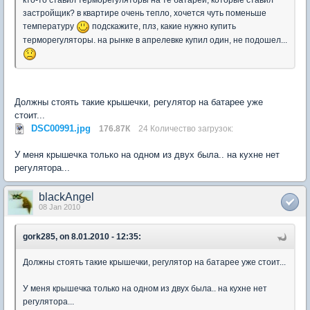
застройщик? в квартире очень тепло, хочется чуть поменьше
температуру
подскажите, плз, какие нужно купить
терморегуляторы. на рынке в апрелевке купил один, не подошел...
Должны стоять такие крышечки, регулятор на батарее уже
стоит...
DSC00991.jpg
176.87К
24 Количество загрузок:
У меня крышечка только на одном из двух была.. на кухне нет
регулятора...
blackAngel
08 Jan 2010
gork285, on 8.01.2010 - 12:35:
Должны стоять такие крышечки, регулятор на батарее уже стоит...
У меня крышечка только на одном из двух была.. на кухне нет
регулятора...