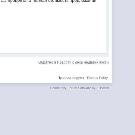
 1,3 процента, а полная стоимость предложения
Обратно в Новости рынка недвижимости
Правила форума
·
Privacy Policy
Community Forum Software by IP.Board