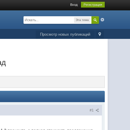
Вход
Регистрация
Эта тема
Просмотр новых публикаций
ад
#1