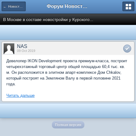
Форум Новостройки
← Новости рынка недвижимости
В Москве в составе новостройки у Курского...
NAS
09 Oct 2019
Девелопер IKON Development проекта премиум-класса, построит
четырехэтажный торговый центр общей площадью 60,4 тыс. кв.
м. Он расположится в элитном апарт-комплексе Дом Chkalov,
который построят на Земляном Валу в первой половине 2021
года.
Читать дальше
Полная версия