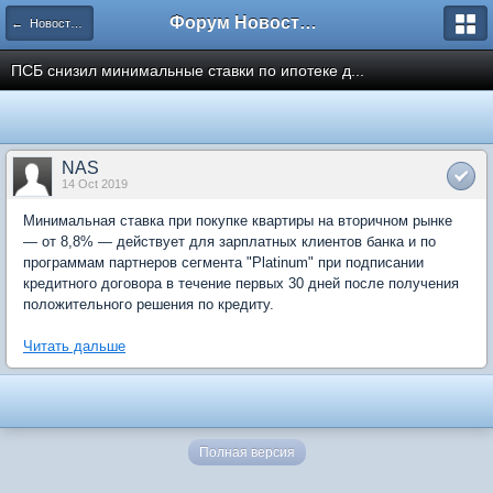
Форум Новостройки
← Новости рынка недвижимости
ПСБ снизил минимальные ставки по ипотеке д...
NAS
14 Oct 2019
Минимальная ставка при покупке квартиры на вторичном рынке
— от 8,8% — действует для зарплатных клиентов банка и по
программам партнеров сегмента "Platinum" при подписании
кредитного договора в течение первых 30 дней после получения
положительного решения по кредиту.
Читать дальше
Полная версия