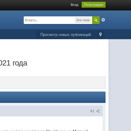
Вход
Регистрация
Эта тема
Просмотр новых публикаций
021 года
#1