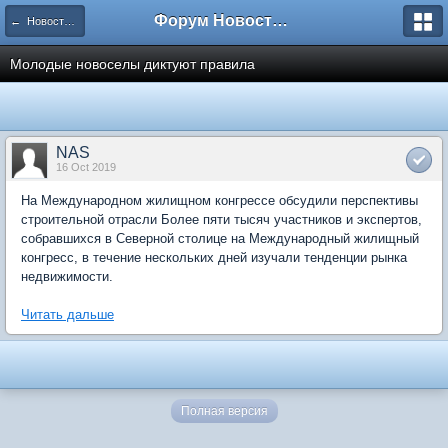
Форум Новостройки
← Новости рынка недвижимости
Молодые новоселы диктуют правила
NAS
16 Oct 2019
На Международном жилищном конгрессе обсудили перспективы
строительной отрасли Более пяти тысяч участников и экспертов,
собравшихся в Северной столице на Международный жилищный
конгресс, в течение нескольких дней изучали тенденции рынка
недвижимости.
Читать дальше
Полная версия