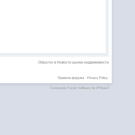
Обратно в Новости рынка недвижимости
Правила форума
·
Privacy Policy
Community Forum Software by IP.Board