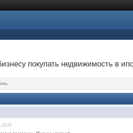
изнесу покупать недвижимость в ип
тить.
- 10:25