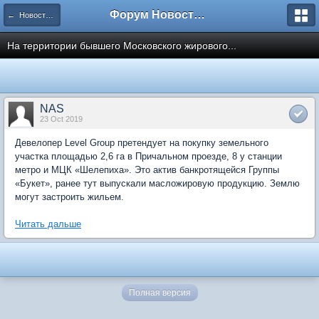
Форум Новостройки
← Новости рынка недвижимости
На территории бывшего Московского жирового...
NAS
23 Oct 2019
Девелопер Level Group претендует на покупку земельного
участка площадью 2,6 га в Причальном проезде, 8 у станции
метро и МЦК «Шелепиха». Это актив банкротящейся Группы
«Букет», ранее тут выпускали масложировую продукцию. Землю
могут застроить жильем.
Читать дальше
Полная версия