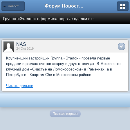
Форум Новостройки
← Новости рынка недвижимости
Группа «Эталон» оформила первые сделки с э...
NAS
24 Oct 2019
Крупнейший застройщик Группа «Эталон» провела первые
продажи в рамках счетов эскроу в двух столицах. В Москве это
клубный дом «Счастье на Ломоносовском» в Раменках, а в
Петербурге - Квартал Сhe в Московском районе.
Читать дальше
Полная версия