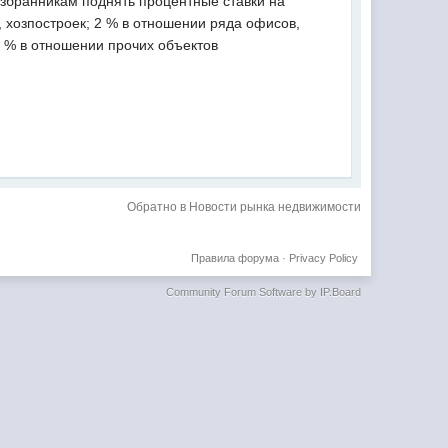
избранникам поднять процентные ставки на
, хозпостроек; 2 % в отношении ряда офисов,
5 % в отношении прочих объектов
Обратно в Новости рынка недвижимости
Правила форума
·
Privacy Policy
Community Forum Software by IP.Board