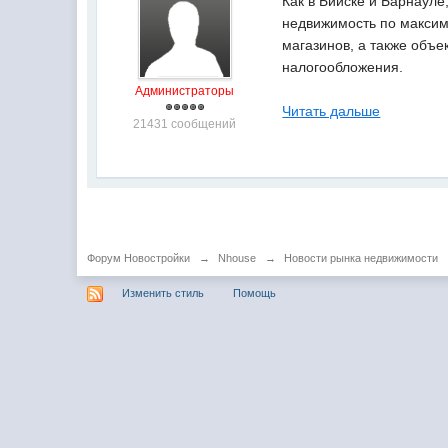
Как в Бийске и Барнаул
недвижимость по максиму
магазинов, а также объе
налогообложения.
Администраторы
Читать дальше
21431 сообщений
Форум Новостройки
→
Nhouse
→
Новости рынка недвижимости
Изменить стиль
Помощь