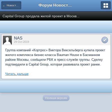
Форум Новостройки
← Новости рынка недвижимости
Capital Group продала жилой проект в Москв...
NAS
29 Oct 2019
Группа компаний «Кортрос» Виктора Вексельберга купила проект
жилого комплекса бизнес-класса Bauman House в Басманном
районе Москвы, сообщили РБК в пресс-службе группы. Сделку
подтвердили в Capital Group, которая развивала проект ранее.
Читать дальше
Полная версия