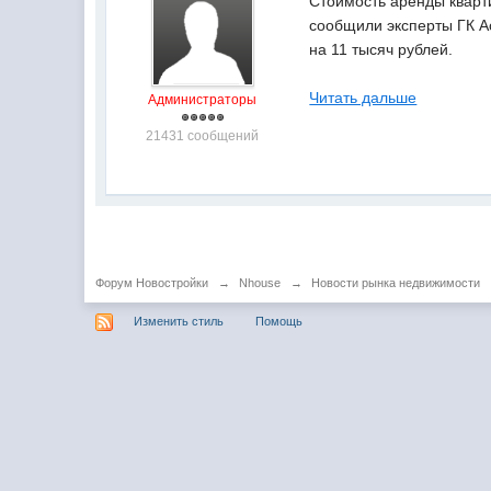
Стоимость аренды кварти
сообщили эксперты ГК A
на 11 тысяч рублей.
Читать дальше
Администраторы
21431 сообщений
Форум Новостройки
→
Nhouse
→
Новости рынка недвижимости
Изменить стиль
Помощь