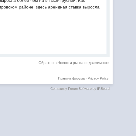
выросла более чем на 5 тысяч рублей. Как
тровском районе, здесь арендная ставка выросла
Обратно в Новости рынка недвижимости
Правила форума
·
Privacy Policy
Community Forum Software by IP.Board