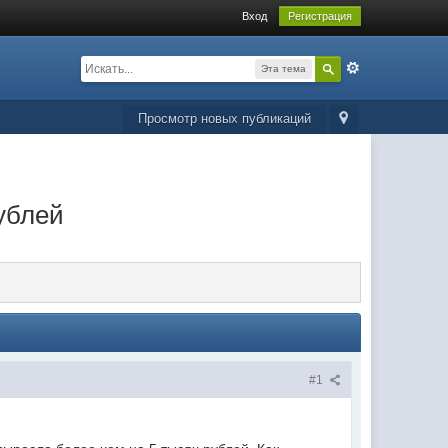
Вход
Регистрация
Эта тема
Просмотр новых публикаций
ублей
#1