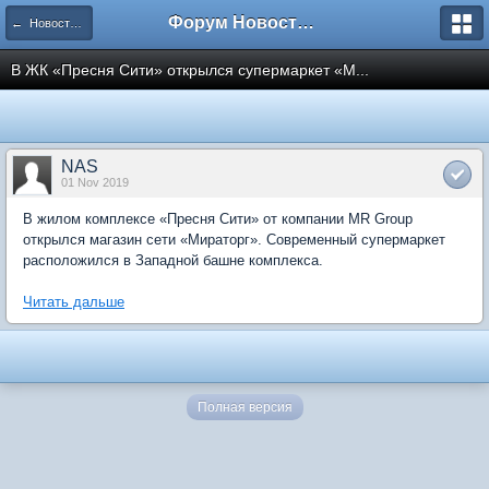
Форум Новостройки
← Новости рынка недвижимости
В ЖК «Пресня Сити» открылся супермаркет «М...
NAS
01 Nov 2019
В жилом комплексе «Пресня Сити» от компании MR Group
открылся магазин сети «Мираторг». Современный супермаркет
расположился в Западной башне комплекса.
Читать дальше
Полная версия