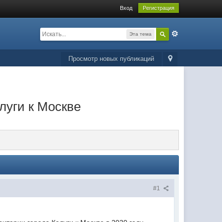
Вход
Регистрация
Эта тема
Просмотр новых публикаций
луги к Москве
#1