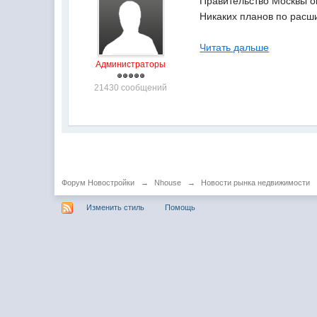
Правительство Москвы о
Никаких планов по расш
Читать дальше
Администраторы
21430 сообщений
Форум Новостройки
→
Nhouse
→
Новости рынка недвижимости
Изменить стиль
Помощь