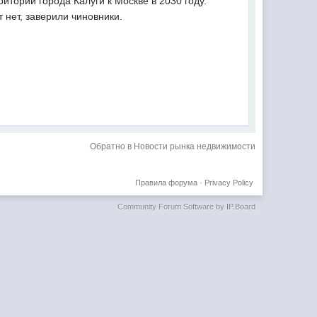
ории города Калуги к Москве в 2030 году.
 нет, заверили чиновники.
Обратно в Новости рынка недвижимости
Правила форума
·
Privacy Policy
Community Forum Software by IP.Board