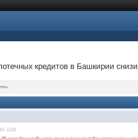
потечных кредитов в Башкирии снизи
тить.
9 - 12:55