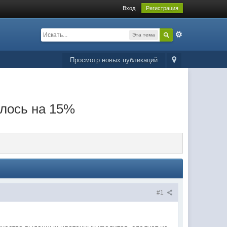
Вход
Регистрация
Эта тема
Просмотр новых публикаций
лось на 15%
#1