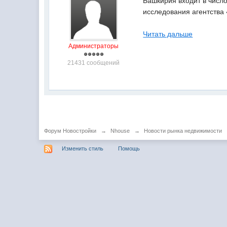
Башкирия входит в число
исследования агентства 
Читать дальше
Администраторы
21431 сообщений
Форум Новостройки
→
Nhouse
→
Новости рынка недвижимости
Изменить стиль
Помощь