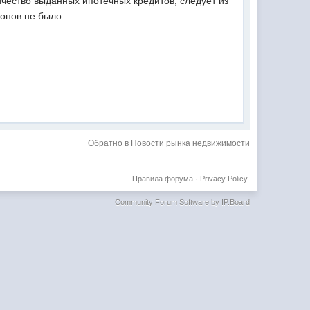
ичество выданных ипотечных кредитов, следует из
ионов не было.
Обратно в Новости рынка недвижимости
Правила форума
·
Privacy Policy
Community Forum Software by IP.Board