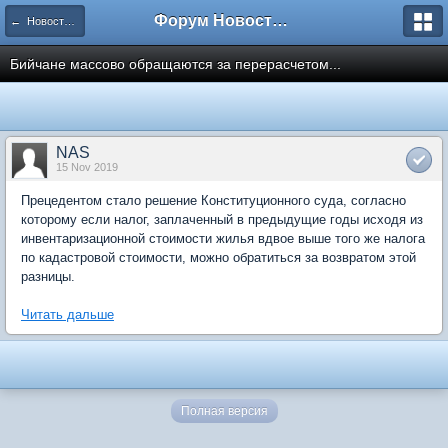
Форум Новостройки
← Новости рынка недвижимости
Бийчане массово обращаются за перерасчетом...
NAS
15 Nov 2019
Прецедентом стало решение Конституционного суда, согласно
которому если налог, заплаченный в предыдущие годы исходя из
инвентаризационной стоимости жилья вдвое выше того же налога
по кадастровой стоимости, можно обратиться за возвратом этой
разницы.
Читать дальше
Полная версия